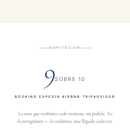
REPUTACIÓN
9
SOBRE 10
BOOKING
·
EXPEDIA
·
AIRBNB
·
TRIPADVISOR
La nota que recibimos cada mañana, sin pedirla. No
la perseguimos — la cuidamos, una llegada cada vez.