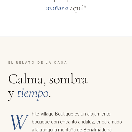
mañana
aquí."
EL RELATO DE LA CASA
Calma, sombra
y
tiempo
.
W
hite Village Boutique es un alojamiento
boutique con encanto andaluz, encaramado
a la tranquila montaña de Benalmádena.