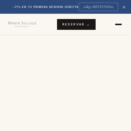
✕
código BIENVENIDA11
−11% EN TU PRIMERA RESERVA DIRECTA
RESERVAR →