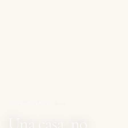
la casa
NOSOTROS ·
Una casa, no