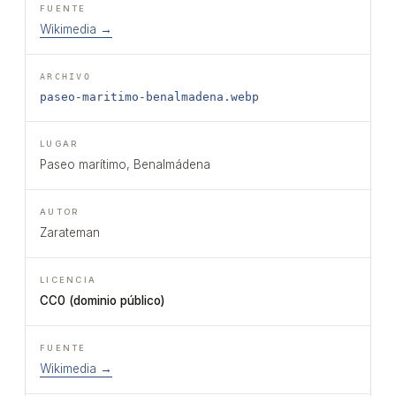
Wikimedia →
paseo-maritimo-benalmadena.webp
Paseo marítimo, Benalmádena
Zarateman
CC0 (dominio público)
Wikimedia →