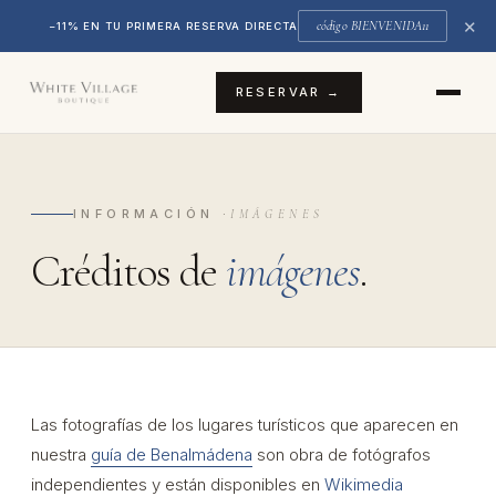
✕
código BIENVENIDA11
−11% EN TU PRIMERA RESERVA DIRECTA
RESERVAR →
INFORMACIÓN ·
IMÁGENES
Créditos de
imágenes
.
Las fotografías de los lugares turísticos que aparecen en
nuestra
guía de Benalmádena
son obra de fotógrafos
independientes y están disponibles en
Wikimedia