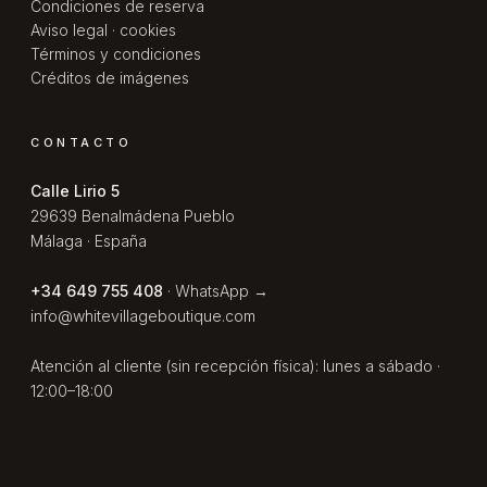
Condiciones de reserva
Aviso legal · cookies
Términos y condiciones
Créditos de imágenes
CONTACTO
Calle Lirio 5
29639 Benalmádena Pueblo
Málaga · España
+34 649 755 408
·
WhatsApp →
info@whitevillageboutique.com
Atención al cliente (sin recepción física): lunes a sábado ·
12:00–18:00