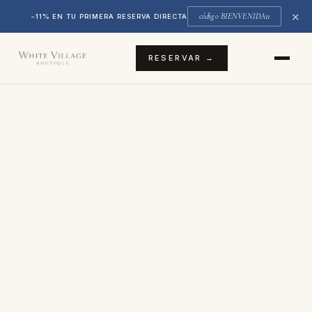
✕
código BIENVENIDA11
−11% EN TU PRIMERA RESERVA DIRECTA
RESERVAR →