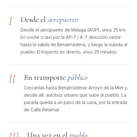
I
Desde el
aeropuerto
Desde el aeropuerto de Málaga (AGP), unos 25 km.
En coche o taxi por la AP-7 / A-7 dirección oeste
hasta la salida de Benalmádena, y luego la subida al
pueblo. El trayecto es directo, unos 25 minutos.
II
En transporte
público
Cercanías hasta Benalmádena-Arroyo de la Miel y,
desde allí, autobús urbano que sube al pueblo. La
parada queda a un paso de la casa, por la entrada
de Calle Retamar.
III
Una vez en el
pueblo