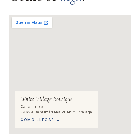
White Village Boutique
Calle Lirio 5
29639 Benalmádena Pueblo · Málaga
CÓMO LLEGAR →